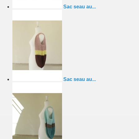
Sac seau au...
Sac seau au...