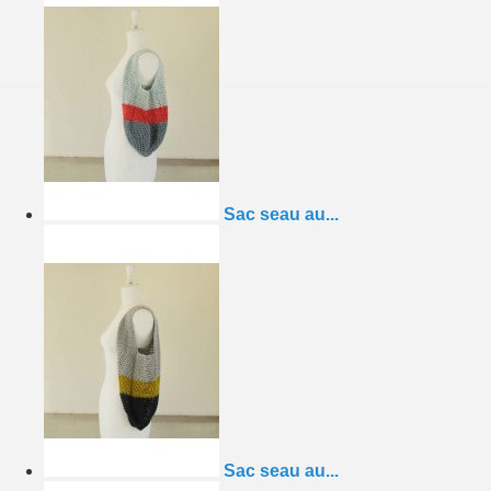
Sac seau au...
Sac seau au...