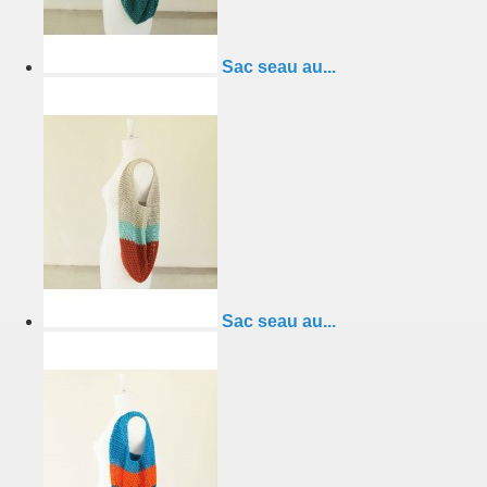
Sac seau au...
Sac seau au...