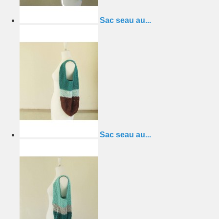
Sac seau au...
Sac seau au...