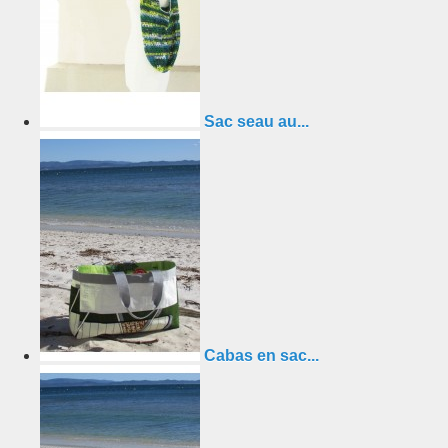
Sac seau au...
Cabas en sac...