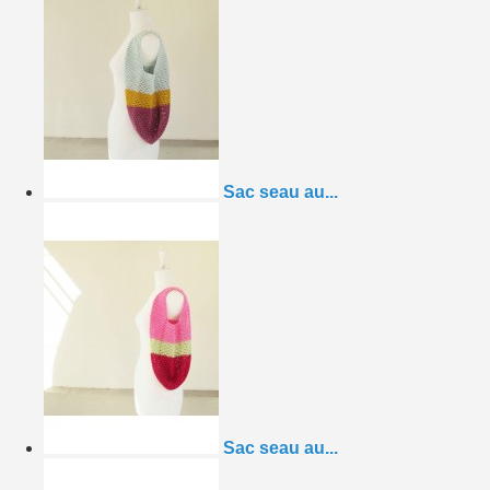
Sac seau au...
Sac seau au...