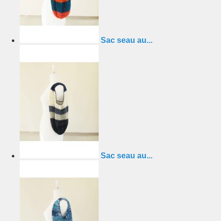
Sac seau au...
Sac seau au...