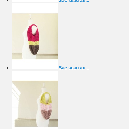
Sac seau au...
Sac seau au...