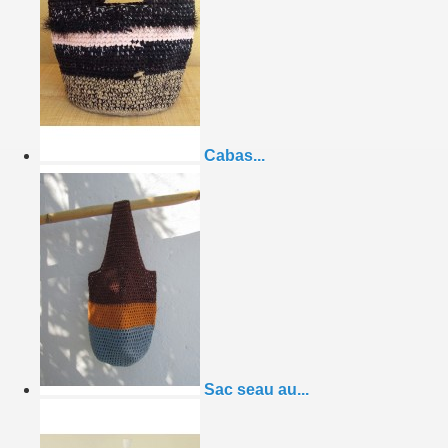
Cabas...
Sac seau au...