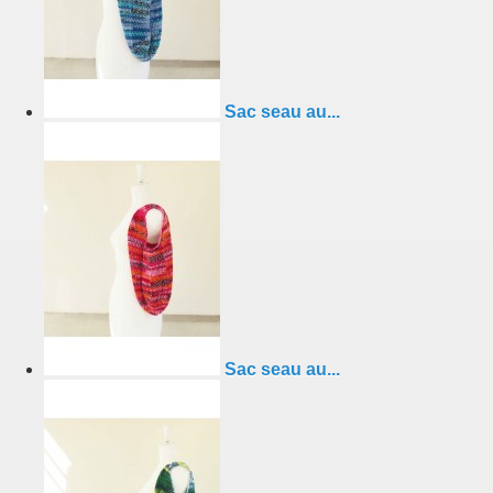
Sac seau au...
Sac seau au...