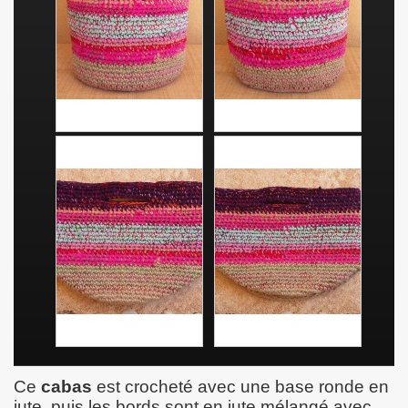
Ce
cabas
est crocheté avec une base ronde en
jute, puis les bords sont en jute mélangé avec