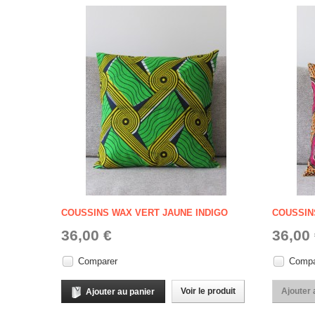
COUSSINS WAX VERT JAUNE INDIGO
COUSSIN
36,00 €
36,00
Comparer
Compa
Voir le produit
Ajouter 
Ajouter au panier