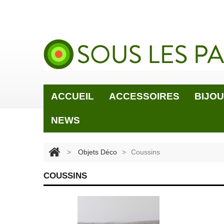
ACCUEIL
ACCESSOIRES
BIJO
NEWS
>
Objets Déco
>
Coussins
COUSSINS