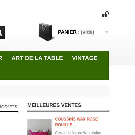
PANIER :
(vide)
R
ART DE LA TABLE
VINTAGE
MEILLEURES VENTES
PRODUITS.
COUSSINS WAX ROSE
ROUILLE...
Ces coussins en Wax, coton