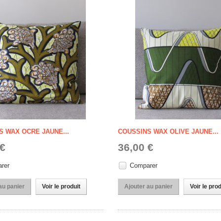
S WAX OCRE JAUNE...
COUSSINS WAX OLIVE JAUNE...
 €
36,00 €
rer
Comparer
au panier
Voir le produit
Ajouter au panier
Voir le prod