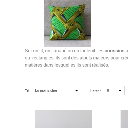
Sur un lit, un canapé ou un fauteuil, les
coussins
a
ou rectangles, ils sont des atouts majeurs pour cré
matières dans lesquelles ils sont réalisés.
Le moins cher
9
Tri
Lister :