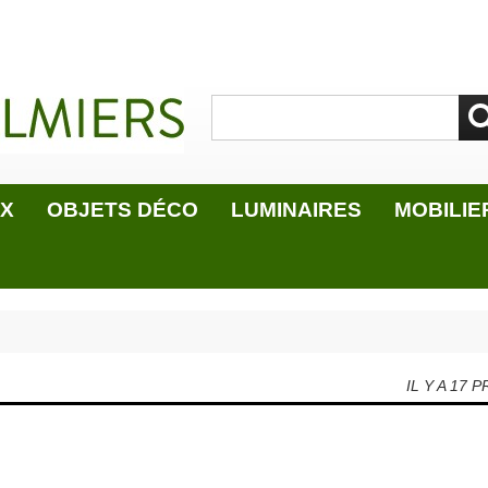
UX
OBJETS DÉCO
LUMINAIRES
MOBILIE
IL Y A 17 