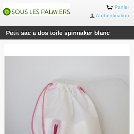
Panier
Authentication
Petit sac à dos toile spinnaker blanc