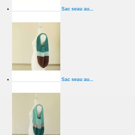
Sac seau au...
Sac seau au...