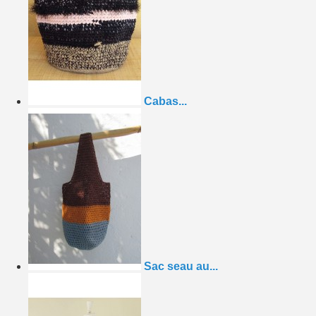
Cabas...
Sac seau au...