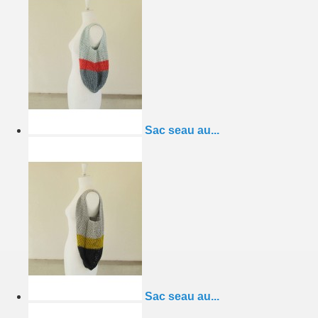
Sac seau au...
Sac seau au...