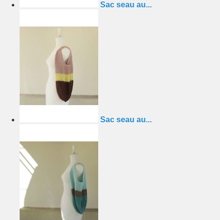
Sac seau au...
Sac seau au...