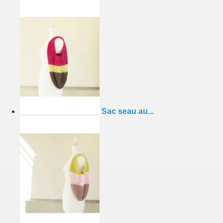
Sac seau au...