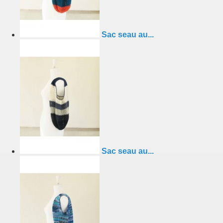
Sac seau au...
Sac seau au...