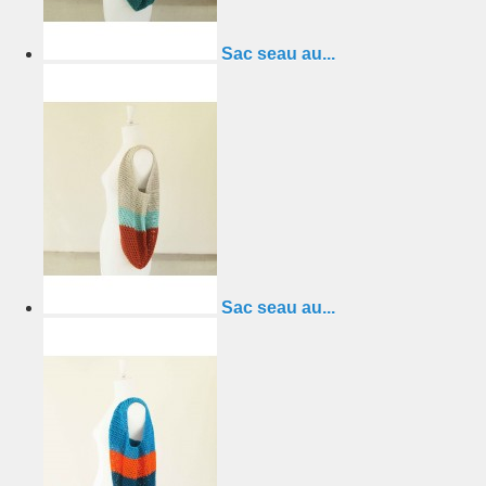
Sac seau au...
Sac seau au...