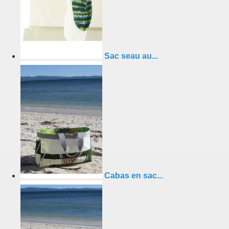
Sac seau au...
Cabas en sac...