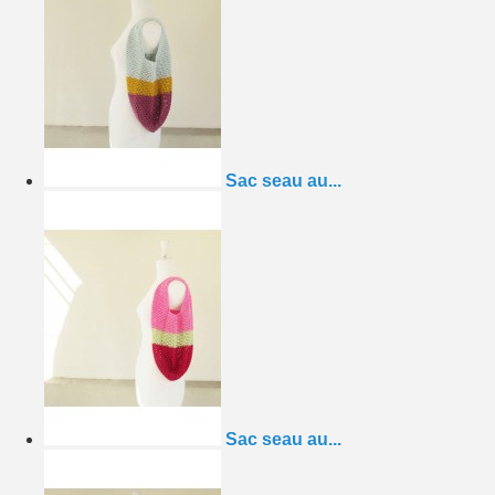
Sac seau au...
Sac seau au...