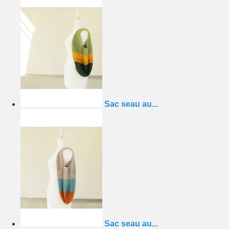
Sac seau au...
Sac seau au...