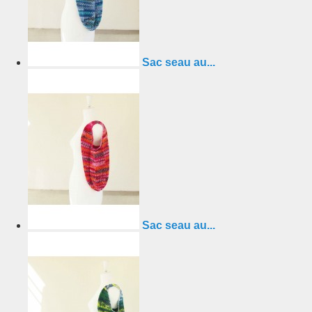
Sac seau au...
Sac seau au...