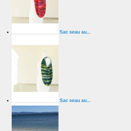
Sac seau au...
Sac seau au...