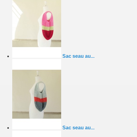
Sac seau au...
Sac seau au...