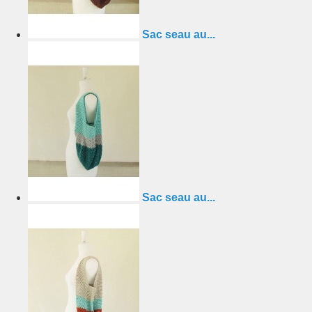
Sac seau au...
Sac seau au...