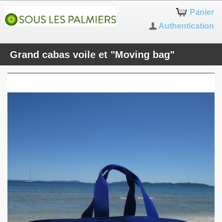
Panier
Authentication
Grand cabas voile et "Moving bag"