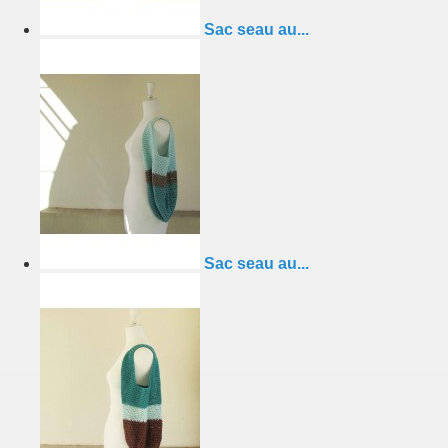
Sac seau au...
Sac seau au...