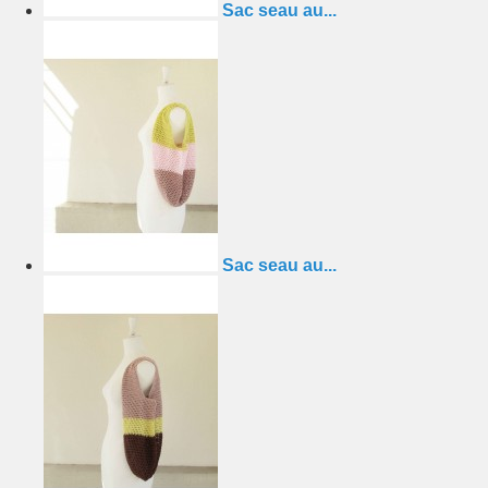
Sac seau au...
Sac seau au...