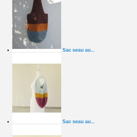
Sac seau au...
Sac seau au...