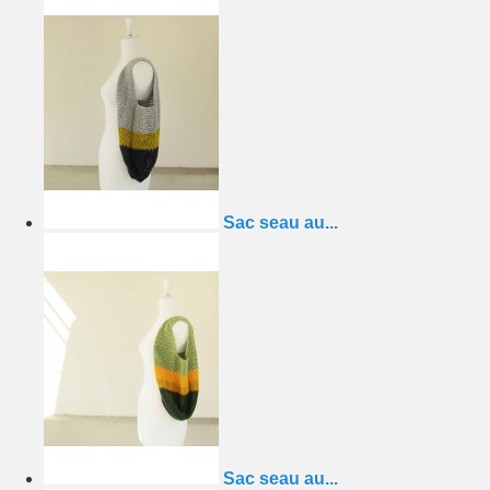
Sac seau au...
Sac seau au...