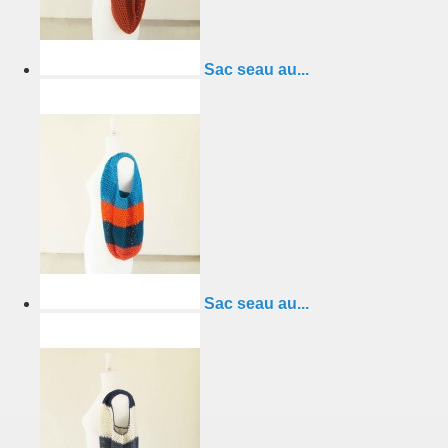
Sac seau au...
Sac seau au...