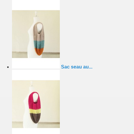
Sac seau au...