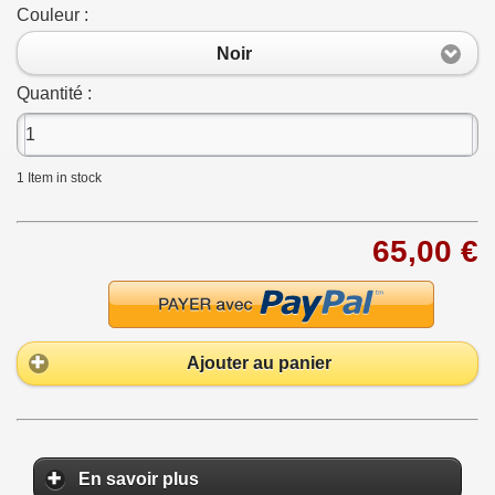
Couleur :
Noir
Quantité :
1
Item in stock
65,00 €
Ajouter au panier
En savoir plus