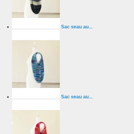
Sac seau au...
Sac seau au...