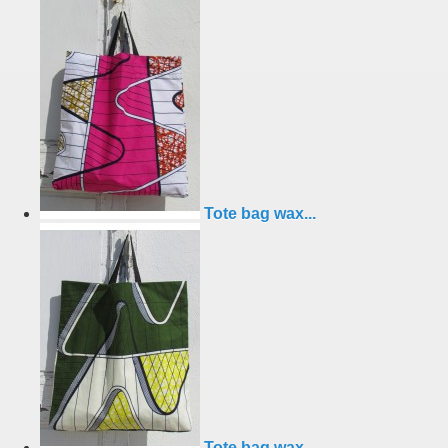
Tote bag wax...
Tote bag wax...