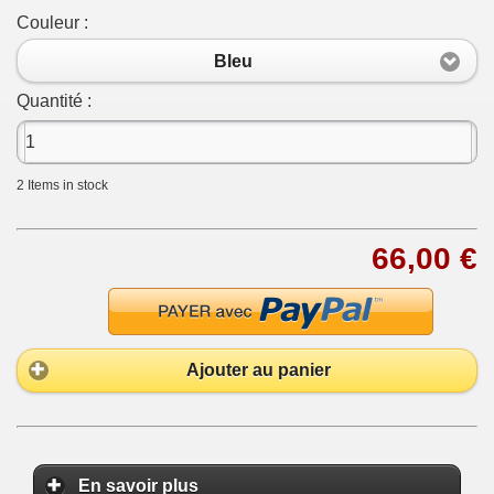
Couleur :
Bleu
Quantité :
2
Items in stock
66,00 €
Ajouter au panier
En savoir plus