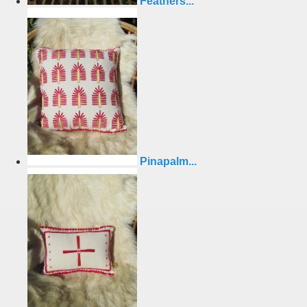
Feathers...
Pinapalm...