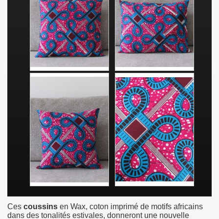
Ces
coussins
en Wax, coton imprimé de motifs africains
dans des tonalités estivales, donneront une nouvelle