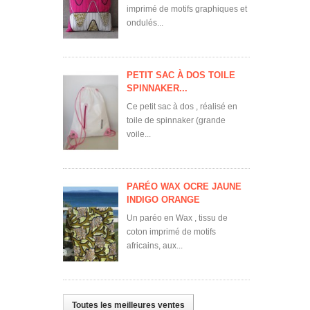
imprimé de motifs graphiques et
ondulés...
PETIT SAC À DOS TOILE
SPINNAKER...
Ce petit sac à dos , réalisé en
toile de spinnaker (grande
voile...
PARÉO WAX OCRE JAUNE
INDIGO ORANGE
Un paréo en Wax , tissu de
coton imprimé de motifs
africains, aux...
Toutes les meilleures ventes