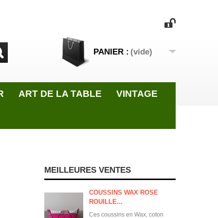
PANIER :
(vide)
R
ART DE LA TABLE
VINTAGE
MEILLEURES VENTES
COUSSINS WAX ROSE
ROUILLE...
Ces coussins en Wax, coton